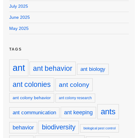
July 2025
June 2025
May 2025
TAGS
ant
ant behavior
ant biology
ant colonies
ant colony
ant colony behavior
ant colony research
ants
ant keeping
ant communication
biodiversity
behavior
biological pest control